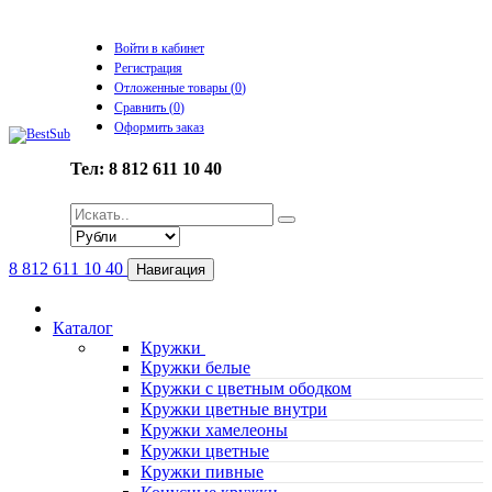
Войти в кабинет
Регистрация
Отложенные товары (
0
)
Сравнить (
0
)
Оформить заказ
Тел: 8 812 611 10 40
8 812 611 10 40
Навигация
Каталог
Кружки
Кружки белые
Кружки с цветным ободком
Кружки цветные внутри
Кружки хамелеоны
Кружки цветные
Кружки пивные