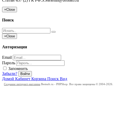
Статьи 437 (2) ГК РФ.
S.Melehin@bronko.ru
×
Close
Поиск
×
Close
Авторизация
Email
Пароль
Запомнить
Забыли?
Войти
Домой
Кабинет
Корзина
Поиск
Вид
Создание интернет-магазина
Bestsub.ru - PHPShop. Все права защищены © 2004-2026.