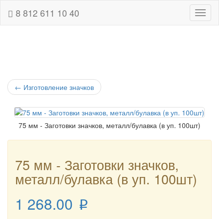
8 812 611 10 40
Навиг
←
Изготовление значков
75 мм - Заготовки значков, металл/булавка (в уп. 100шт)
75 мм - Заготовки значков,
металл/булавка (в уп. 100шт)
1 268.00
p