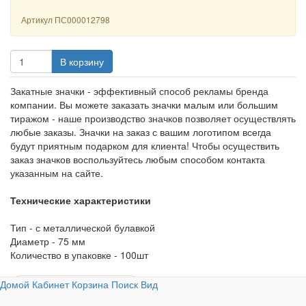
Артикул
ПС000012798
В корзину
Закатные значки - эффективный способ рекламы бренда
компании. Вы можете заказать значки малым или большим
тиражом - наше производство значков позволяет осуществлять
любые заказы. Значки на заказ с вашим логотипом всегда
будут приятным подарком для клиента! Чтобы осуществить
заказ значков воспользуйтесь любым способом контакта
указанным на сайте.
Технические характеристики
Тип - с металлической булавкой
Диаметр - 75 мм
Количество в упаковке - 100шт
Домой
Кабинет
Корзина
Поиск
Вид
←
Изготовление значков