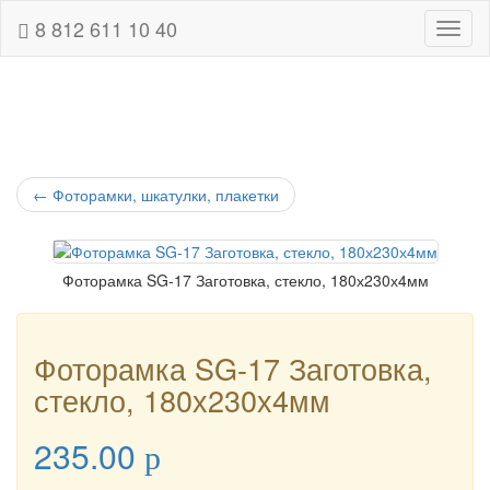
8 812 611 10 40
Навиг
←
Фоторамки, шкатулки, плакетки
Фоторамка SG-17 Заготовка, стекло, 180х230х4мм
Фоторамка SG-17 Заготовка,
стекло, 180х230х4мм
235.00
p