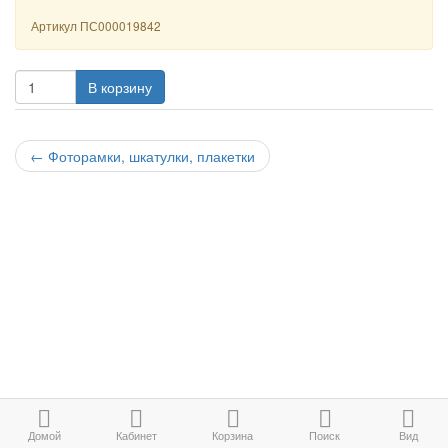
Артикул
ПС000019842
В корзину
←
Фоторамки, шкатулки, плакетки
Домой
Кабинет
Корзина
Поиск
Вид