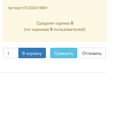
Артикул
ПС000019981
Cредняя оценка
0
(по оценкам
0
пользователей)
В корзину
Сравнить
Отложить