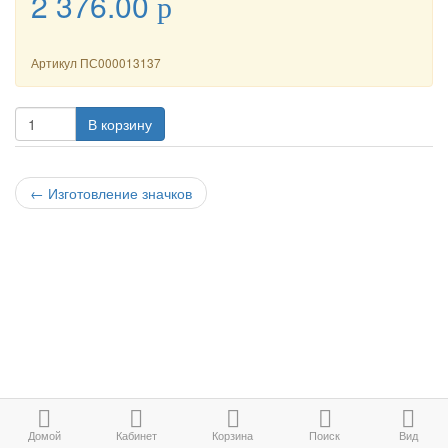
2 376.00
p
Артикул
ПС000013137
В корзину
←
Изготовление значков
Домой
Кабинет
Корзина
Поиск
Вид