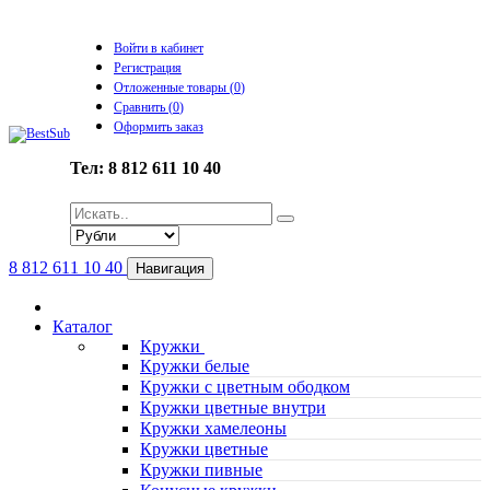
Войти в кабинет
Регистрация
Отложенные товары (
0
)
Сравнить (
0
)
Оформить заказ
Тел: 8 812 611 10 40
8 812 611 10 40
Навигация
Каталог
Кружки
Кружки белые
Кружки с цветным ободком
Кружки цветные внутри
Кружки хамелеоны
Кружки цветные
Кружки пивные