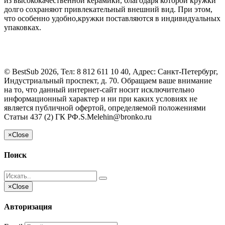
из высококачественной керамики, благодаря которой кружки
долго сохраняют привлекательный внешний вид. При этом,
что особенно удобно,кружки поставляются в индивидуальных
упаковках.
©
BestSub
2026, Тел:
8 812 611 10 40
,
Адрес:
Санкт-Петербург,
Индустриальный проспект, д. 70. Обращаем ваше внимание
на то, что данный интернет-сайт носит исключительно
информационный характер и ни при каких условиях не
является публичной офертой, определяемой положениями
Статьи 437 (2) ГК РФ.
S.Melehin@bronko.ru
×
Close
Поиск
×
Close
Авторизация